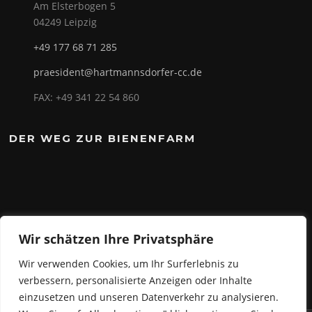
Am Elsterbogen 5
04249 Leipzig
+49 177 68 71 285
praesident@hartmannsdorfer-cc.de
FAX: +49 341 22 54 860
DER WEG ZUR BIENENFARM
Wir schätzen Ihre Privatsphäre
Wir verwenden Cookies, um Ihr Surferlebnis zu
verbessern, personalisierte Anzeigen oder Inhalte
einzusetzen und unseren Datenverkehr zu analysieren.