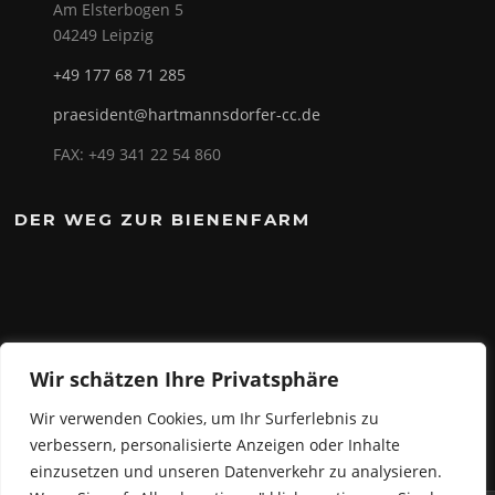
Am Elsterbogen 5
04249 Leipzig
+49 177 68 71 285
praesident@hartmannsdorfer-cc.de
FAX: +49 341 22 54 860
DER WEG ZUR BIENENFARM
Wir schätzen Ihre Privatsphäre
Wir verwenden Cookies, um Ihr Surferlebnis zu
verbessern, personalisierte Anzeigen oder Inhalte
einzusetzen und unseren Datenverkehr zu analysieren.