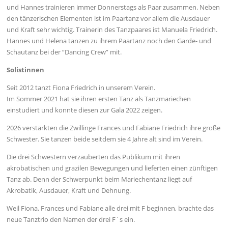
und Hannes trainieren immer Donnerstags als Paar zusammen. Neben
den tänzerischen Elementen ist im Paartanz vor allem die Ausdauer
und Kraft sehr wichtig. Trainerin des Tanzpaares ist Manuela Friedrich.
Hannes und Helena tanzen zu ihrem Paartanz noch den Garde- und
Schautanz bei der “Dancing Crew” mit.
Solistinnen
Seit 2012 tanzt Fiona Friedrich in unserem Verein.
Im Sommer 2021 hat sie ihren ersten Tanz als Tanzmariechen
einstudiert und konnte diesen zur Gala 2022 zeigen.
2026 verstärkten die Zwillinge Frances und Fabiane Friedrich ihre große
Schwester. Sie tanzen beide seitdem sie 4 Jahre alt sind im Verein.
Die drei Schwestern verzauberten das Publikum mit ihren
akrobatischen und grazilen Bewegungen und lieferten einen zünftigen
Tanz ab. Denn der Schwerpunkt beim Mariechentanz liegt auf
Akrobatik, Ausdauer, Kraft und Dehnung.
Weil Fiona, Frances und Fabiane alle drei mit F beginnen, brachte das
neue Tanztrio den Namen der drei F`s ein.