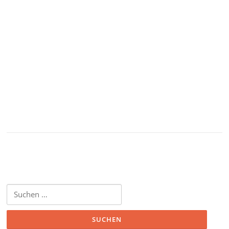
Suchen
nach: