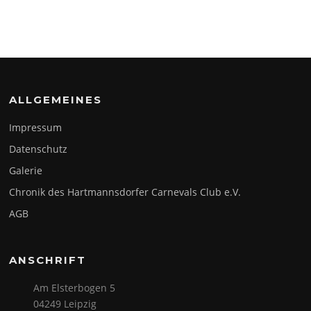
ALLGEMEINES
Impressum
Datenschutz
Galerie
Chronik des Hartmannsdorfer Carnevals Club e.V.
AGB
ANSCHRIFT
Am Elsterbogen 5
04249 Leipzig